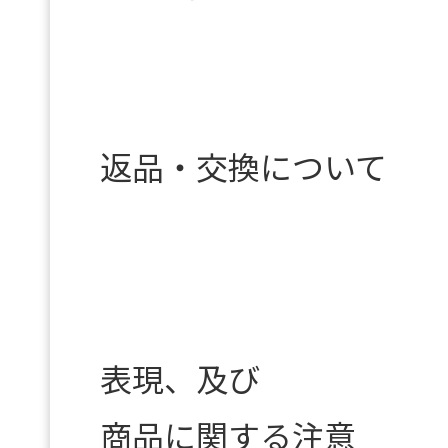
返品・交換について
表現、及び
商品に関する注意